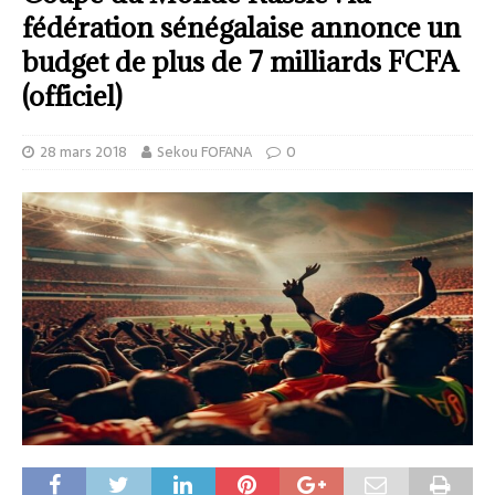
fédération sénégalaise annonce un
budget de plus de 7 milliards FCFA
(officiel)
28 mars 2018
Sekou FOFANA
0