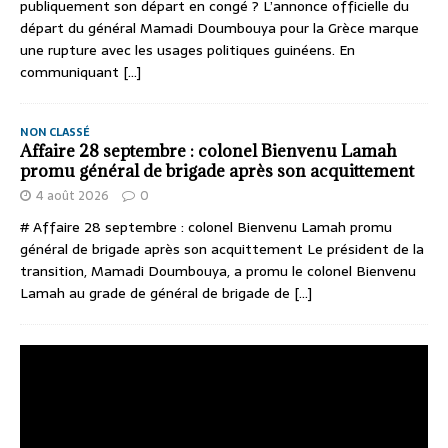
publiquement son départ en congé ? L’annonce officielle du
départ du général Mamadi Doumbouya pour la Grèce marque
une rupture avec les usages politiques guinéens. En
communiquant
[...]
NON CLASSÉ
Affaire 28 septembre : colonel Bienvenu Lamah
promu général de brigade après son acquittement
4 août 2026
0
# Affaire 28 septembre : colonel Bienvenu Lamah promu
général de brigade après son acquittement Le président de la
transition, Mamadi Doumbouya, a promu le colonel Bienvenu
Lamah au grade de général de brigade de
[...]