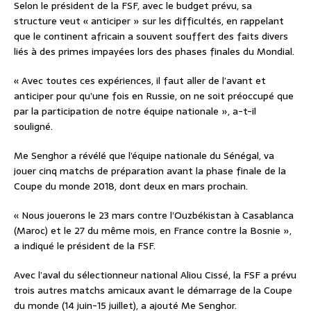
Selon le président de la FSF, avec le budget prévu, sa
structure veut « anticiper » sur les difficultés, en rappelant
que le continent africain a souvent souffert des faits divers
liés à des primes impayées lors des phases finales du Mondial.
« Avec toutes ces expériences, il faut aller de l’avant et
anticiper pour qu’une fois en Russie, on ne soit préoccupé que
par la participation de notre équipe nationale », a-t-il
souligné.
Me Senghor a révélé que l’équipe nationale du Sénégal, va
jouer cinq matchs de préparation avant la phase finale de la
Coupe du monde 2018, dont deux en mars prochain.
« Nous jouerons le 23 mars contre l’Ouzbékistan à Casablanca
(Maroc) et le 27 du même mois, en France contre la Bosnie »,
a indiqué le président de la FSF.
Avec l’aval du sélectionneur national Aliou Cissé, la FSF a prévu
trois autres matchs amicaux avant le démarrage de la Coupe
du monde (14 juin-15 juillet), a ajouté Me Senghor.