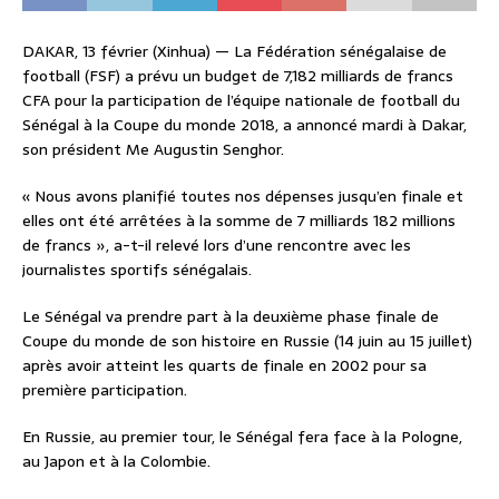
DAKAR, 13 février (Xinhua) — La Fédération sénégalaise de
football (FSF) a prévu un budget de 7,182 milliards de francs
CFA pour la participation de l’équipe nationale de football du
Sénégal à la Coupe du monde 2018, a annoncé mardi à Dakar,
son président Me Augustin Senghor.
« Nous avons planifié toutes nos dépenses jusqu’en finale et
elles ont été arrêtées à la somme de 7 milliards 182 millions
de francs », a-t-il relevé lors d’une rencontre avec les
journalistes sportifs sénégalais.
Le Sénégal va prendre part à la deuxième phase finale de
Coupe du monde de son histoire en Russie (14 juin au 15 juillet)
après avoir atteint les quarts de finale en 2002 pour sa
première participation.
En Russie, au premier tour, le Sénégal fera face à la Pologne,
au Japon et à la Colombie.