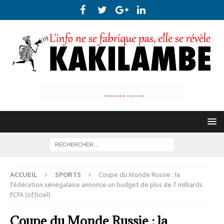
ACCUEIL
SPORTS
Coupe du Monde Russie : la
fédération sénégalaise annonce un budget de plus de 7 milliards
FCFA (officiel)
Coupe du Monde Russie : la