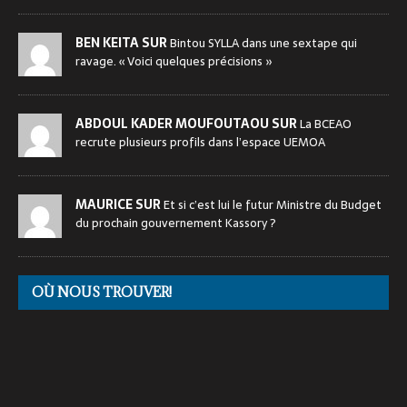
BEN KEITA SUR
Bintou SYLLA dans une sextape qui
ravage. « Voici quelques précisions »
ABDOUL KADER MOUFOUTAOU SUR
La BCEAO
recrute plusieurs profils dans l’espace UEMOA
MAURICE SUR
Et si c’est lui le futur Ministre du Budget
du prochain gouvernement Kassory ?
OÙ NOUS TROUVER!