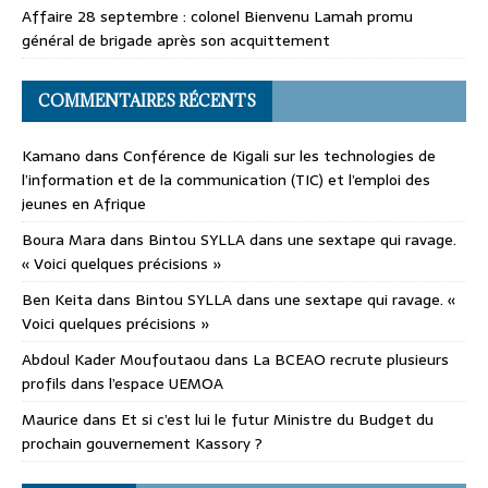
Affaire 28 septembre : colonel Bienvenu Lamah promu
général de brigade après son acquittement
COMMENTAIRES RÉCENTS
Kamano
dans
Conférence de Kigali sur les technologies de
l’information et de la communication (TIC) et l’emploi des
jeunes en Afrique
Boura Mara
dans
Bintou SYLLA dans une sextape qui ravage.
« Voici quelques précisions »
Ben Keita
dans
Bintou SYLLA dans une sextape qui ravage. «
Voici quelques précisions »
Abdoul Kader Moufoutaou
dans
La BCEAO recrute plusieurs
profils dans l’espace UEMOA
Maurice
dans
Et si c’est lui le futur Ministre du Budget du
prochain gouvernement Kassory ?