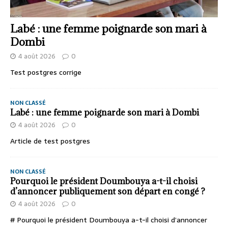
Labé : une femme poignarde son mari à
Dombi
4 août 2026
0
Test postgres corrige
NON CLASSÉ
Labé : une femme poignarde son mari à Dombi
4 août 2026
0
Article de test postgres
NON CLASSÉ
Pourquoi le président Doumbouya a-t-il choisi
d’annoncer publiquement son départ en congé ?
4 août 2026
0
# Pourquoi le président Doumbouya a-t-il choisi d’annoncer