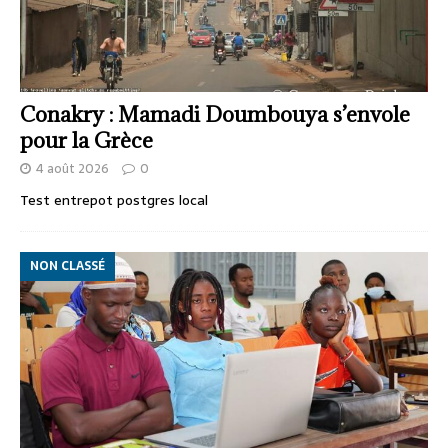
Conakry : Mamadi Doumbouya s’envole
pour la Grèce
4 août 2026
0
Test entrepot postgres local
NON CLASSÉ