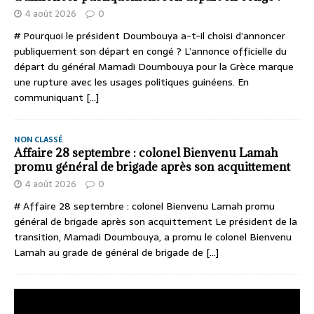
4 août 2026
0
# Pourquoi le président Doumbouya a-t-il choisi d’annoncer
publiquement son départ en congé ? L’annonce officielle du
départ du général Mamadi Doumbouya pour la Grèce marque
une rupture avec les usages politiques guinéens. En
communiquant
[...]
NON CLASSÉ
Affaire 28 septembre : colonel Bienvenu Lamah
promu général de brigade après son acquittement
4 août 2026
0
# Affaire 28 septembre : colonel Bienvenu Lamah promu
général de brigade après son acquittement Le président de la
transition, Mamadi Doumbouya, a promu le colonel Bienvenu
Lamah au grade de général de brigade de
[...]