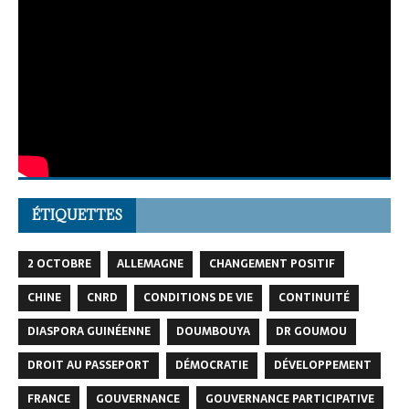
ÉTIQUETTES
2 OCTOBRE
ALLEMAGNE
CHANGEMENT POSITIF
CHINE
CNRD
CONDITIONS DE VIE
CONTINUITÉ
DIASPORA GUINÉENNE
DOUMBOUYA
DR GOUMOU
DROIT AU PASSEPORT
DÉMOCRATIE
DÉVELOPPEMENT
FRANCE
GOUVERNANCE
GOUVERNANCE PARTICIPATIVE