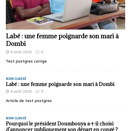
Labé : une femme poignarde son mari à
Dombi
4 août 2026
0
Test postgres corrige
NON CLASSÉ
Labé : une femme poignarde son mari à Dombi
4 août 2026
0
Article de test postgres
NON CLASSÉ
Pourquoi le président Doumbouya a-t-il choisi
d’annoncer publiquement son départ en congé ?