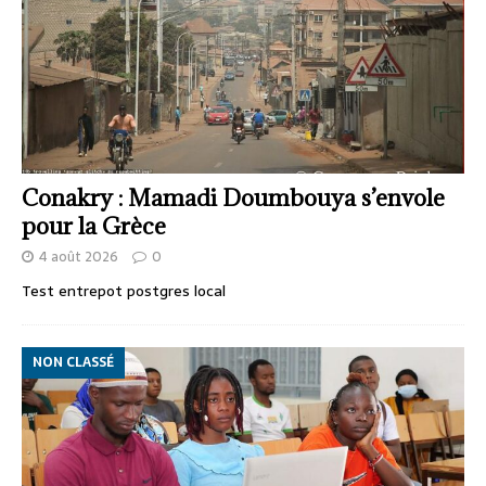
Conakry : Mamadi Doumbouya s’envole
pour la Grèce
4 août 2026
0
Test entrepot postgres local
NON CLASSÉ