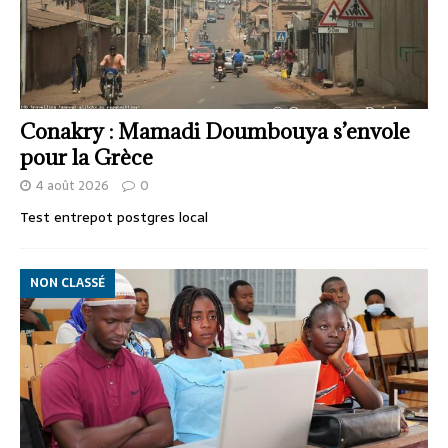
Conakry : Mamadi Doumbouya s’envole
pour la Grèce
4 août 2026
0
Test entrepot postgres local
NON CLASSÉ