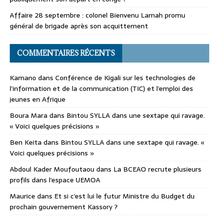
Affaire 28 septembre : colonel Bienvenu Lamah promu
général de brigade après son acquittement
COMMENTAIRES RÉCENTS
Kamano
dans
Conférence de Kigali sur les technologies de
l’information et de la communication (TIC) et l’emploi des
jeunes en Afrique
Boura Mara
dans
Bintou SYLLA dans une sextape qui ravage.
« Voici quelques précisions »
Ben Keita
dans
Bintou SYLLA dans une sextape qui ravage. «
Voici quelques précisions »
Abdoul Kader Moufoutaou
dans
La BCEAO recrute plusieurs
profils dans l’espace UEMOA
Maurice
dans
Et si c’est lui le futur Ministre du Budget du
prochain gouvernement Kassory ?