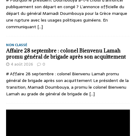
publiquement son départ en congé ? L’annonce officielle du
départ du général Mamadi Doumbouya pour la Grèce marque
une rupture avec les usages politiques guinéens. En
communiquant
[...]
NON CLASSÉ
Affaire 28 septembre : colonel Bienvenu Lamah
promu général de brigade après son acquittement
4 août 2026
0
# Affaire 28 septembre : colonel Bienvenu Lamah promu
général de brigade après son acquittement Le président de la
transition, Mamadi Doumbouya, a promu le colonel Bienvenu
Lamah au grade de général de brigade de
[...]