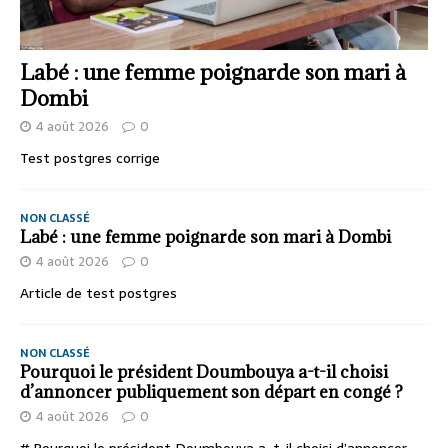
Labé : une femme poignarde son mari à
Dombi
4 août 2026
0
Test postgres corrige
NON CLASSÉ
Labé : une femme poignarde son mari à Dombi
4 août 2026
0
Article de test postgres
NON CLASSÉ
Pourquoi le président Doumbouya a-t-il choisi
d’annoncer publiquement son départ en congé ?
4 août 2026
0
# Pourquoi le président Doumbouya a-t-il choisi d’annoncer