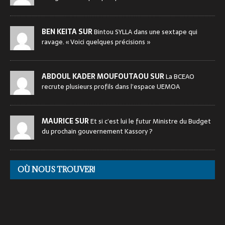
BEN KEITA SUR
Bintou SYLLA dans une sextape qui
ravage. « Voici quelques précisions »
ABDOUL KADER MOUFOUTAOU SUR
La BCEAO
recrute plusieurs profils dans l’espace UEMOA
MAURICE SUR
Et si c’est lui le futur Ministre du Budget
du prochain gouvernement Kassory ?
OÙ NOUS TROUVER!