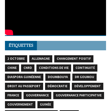
ÉTIQUETTES
2 OCTOBRE
ALLEMAGNE
CHANGEMENT POSITIF
CHINE
CNRD
CONDITIONS DE VIE
CONTINUITÉ
DIASPORA GUINÉENNE
DOUMBOUYA
DR GOUMOU
DROIT AU PASSEPORT
DÉMOCRATIE
DÉVELOPPEMENT
FRANCE
GOUVERNANCE
GOUVERNANCE PARTICIPATIVE
GOUVERNEMENT
GUINÉE