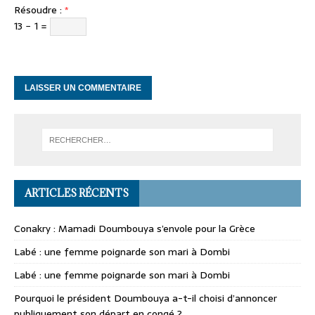
Résoudre :
*
13 − 1 =
ARTICLES RÉCENTS
Conakry : Mamadi Doumbouya s’envole pour la Grèce
Labé : une femme poignarde son mari à Dombi
Labé : une femme poignarde son mari à Dombi
Pourquoi le président Doumbouya a-t-il choisi d’annoncer
publiquement son départ en congé ?