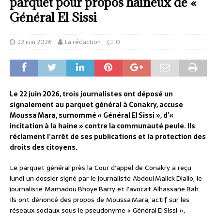
parquet pour propos haineux de «
Général El Sissi
22 juin 2026
La rédaction
0
Le 22 juin 2026, trois journalistes ont déposé un
signalement au parquet général à Conakry, accuse
Moussa Mara, surnommé « Général El Sissi », d’«
incitation à la haine » contre la communauté peule. Ils
réclament l’arrêt de ses publications et la protection des
droits des citoyens.
Le parquet général près la Cour d’appel de Conakry a reçu
lundi un dossier signé par le journaliste Abdoul Malick Diallo, le
journaliste Mamadou Bhoye Barry et l’avocat Alhassane Bah.
Ils ont dénoncé des propos de Moussa Mara, actif sur les
réseaux sociaux sous le pseudonyme « Général El Sissi »,