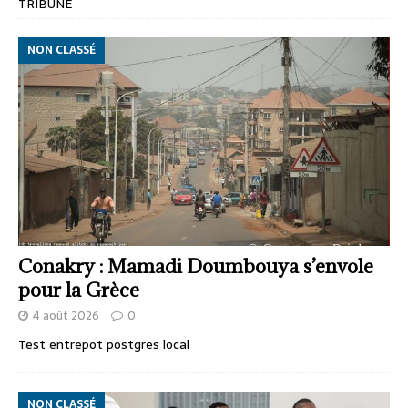
TRIBUNE
NON CLASSÉ
Conakry : Mamadi Doumbouya s’envole
pour la Grèce
4 août 2026
0
Test entrepot postgres local
NON CLASSÉ