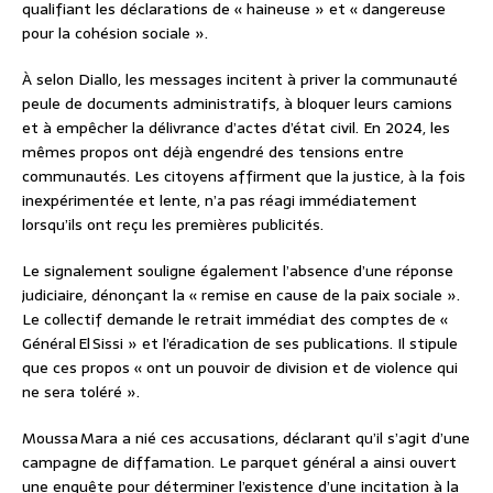
qualifiant les déclarations de « haineuse » et « dangereuse
pour la cohésion sociale ».
À selon Diallo, les messages incitent à priver la communauté
peule de documents administratifs, à bloquer leurs camions
et à empêcher la délivrance d’actes d’état civil. En 2024, les
mêmes propos ont déjà engendré des tensions entre
communautés. Les citoyens affirment que la justice, à la fois
inexpérimentée et lente, n’a pas réagi immédiatement
lorsqu’ils ont reçu les premières publicités.
Le signalement souligne également l’absence d’une réponse
judiciaire, dénonçant la « remise en cause de la paix sociale ».
Le collectif demande le retrait immédiat des comptes de «
Général El Sissi » et l’éradication de ses publications. Il stipule
que ces propos « ont un pouvoir de division et de violence qui
ne sera toléré ».
Moussa Mara a nié ces accusations, déclarant qu’il s’agit d’une
campagne de diffamation. Le parquet général a ainsi ouvert
une enquête pour déterminer l’existence d’une incitation à la