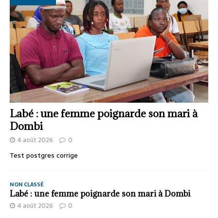
Labé : une femme poignarde son mari à
Dombi
4 août 2026
0
Test postgres corrige
NON CLASSÉ
Labé : une femme poignarde son mari à Dombi
4 août 2026
0