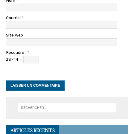
Nom
*
Courriel
*
Site web
Résoudre :
*
28 ⁄ 14 =
ARTICLES RÉCENTS