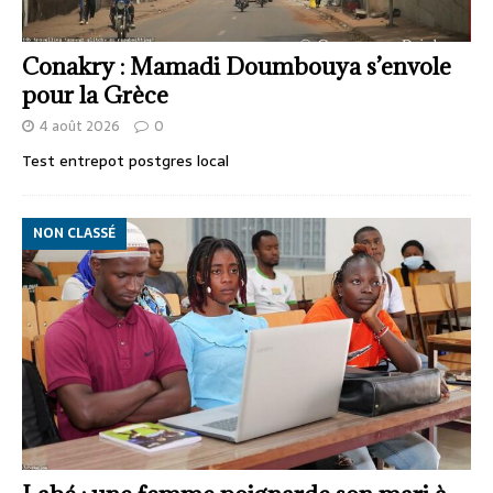
Conakry : Mamadi Doumbouya s’envole
pour la Grèce
4 août 2026
0
Test entrepot postgres local
NON CLASSÉ