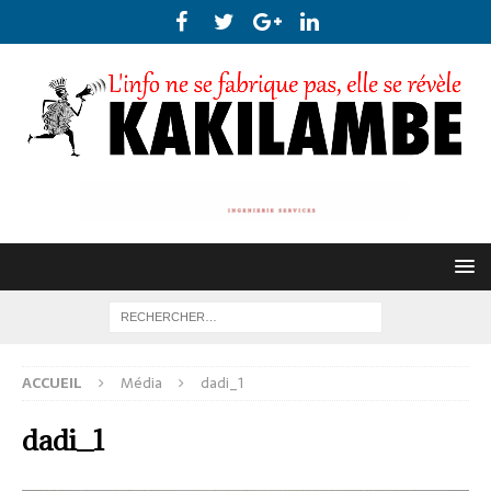
ACCUEIL
Média
dadi_1
dadi_1