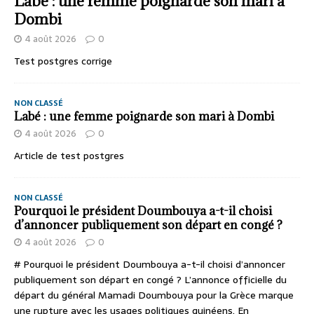
Labé : une femme poignarde son mari à
Dombi
4 août 2026
0
Test postgres corrige
NON CLASSÉ
Labé : une femme poignarde son mari à Dombi
4 août 2026
0
Article de test postgres
NON CLASSÉ
Pourquoi le président Doumbouya a-t-il choisi
d’annoncer publiquement son départ en congé ?
4 août 2026
0
# Pourquoi le président Doumbouya a-t-il choisi d’annoncer
publiquement son départ en congé ? L’annonce officielle du
départ du général Mamadi Doumbouya pour la Grèce marque
une rupture avec les usages politiques guinéens. En