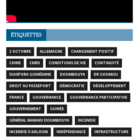
ÉTIQUETTES
2 OCTOBRE
ALLEMAGNE
CHANGEMENT POSITIF
CHINE
CNRD
CONDITIONS DE VIE
CONTINUITÉ
DIASPORA GUINÉENNE
DOUMBOUYA
DR GOUMOU
DROIT AU PASSEPORT
DÉMOCRATIE
DÉVELOPPEMENT
FRANCE
GOUVERNANCE
GOUVERNANCE PARTICIPATIVE
GOUVERNEMENT
GUINÉE
GÉNÉRAL MAMADI DOUMBOUYA
INCENDIE
INCENDIE À KALOUM
INDÉPENDANCE
INFRASTRUCTURE