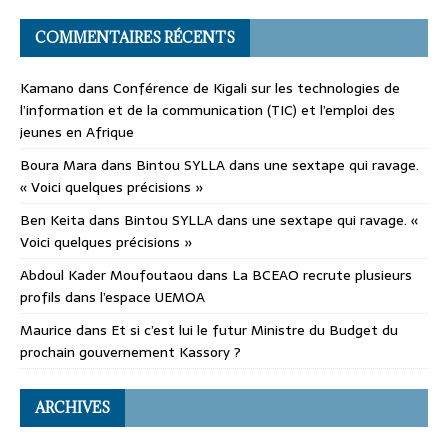
COMMENTAIRES RÉCENTS
Kamano
dans
Conférence de Kigali sur les technologies de
l’information et de la communication (TIC) et l’emploi des
jeunes en Afrique
Boura Mara
dans
Bintou SYLLA dans une sextape qui ravage.
« Voici quelques précisions »
Ben Keita
dans
Bintou SYLLA dans une sextape qui ravage. «
Voici quelques précisions »
Abdoul Kader Moufoutaou
dans
La BCEAO recrute plusieurs
profils dans l’espace UEMOA
Maurice
dans
Et si c’est lui le futur Ministre du Budget du
prochain gouvernement Kassory ?
ARCHIVES