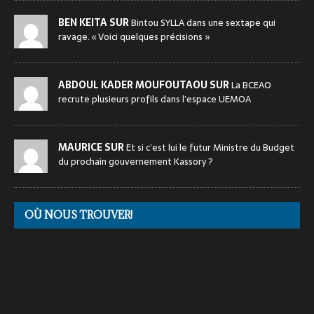
BEN KEITA SUR
Bintou SYLLA dans une sextape qui
ravage. « Voici quelques précisions »
ABDOUL KADER MOUFOUTAOU SUR
La BCEAO
recrute plusieurs profils dans l’espace UEMOA
MAURICE SUR
Et si c’est lui le futur Ministre du Budget
du prochain gouvernement Kassory ?
OÙ NOUS TROUVER!