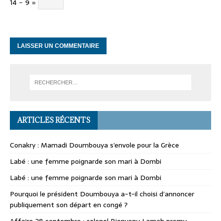
14 − 9 =
ARTICLES RÉCENTS
Conakry : Mamadi Doumbouya s’envole pour la Grèce
Labé : une femme poignarde son mari à Dombi
Labé : une femme poignarde son mari à Dombi
Pourquoi le président Doumbouya a-t-il choisi d’annoncer
publiquement son départ en congé ?
Affaire 28 septembre : colonel Bienvenu Lamah promu