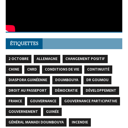
ÉTIQUETTES
2 OCTOBRE
ALLEMAGNE
CHANGEMENT POSITIF
CHINE
CNRD
CONDITIONS DE VIE
CONTINUITÉ
DIASPORA GUINÉENNE
DOUMBOUYA
DR GOUMOU
DROIT AU PASSEPORT
DÉMOCRATIE
DÉVELOPPEMENT
FRANCE
GOUVERNANCE
GOUVERNANCE PARTICIPATIVE
GOUVERNEMENT
GUINÉE
GÉNÉRAL MAMADI DOUMBOUYA
INCENDIE