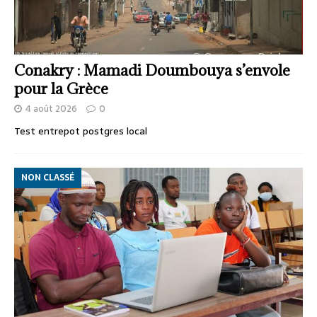
Conakry : Mamadi Doumbouya s’envole
pour la Grèce
4 août 2026
0
Test entrepot postgres local
NON CLASSÉ