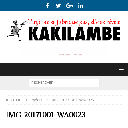
ACCUEIL
Média
IMG-20171001-WA0023
IMG-20171001-WA0023