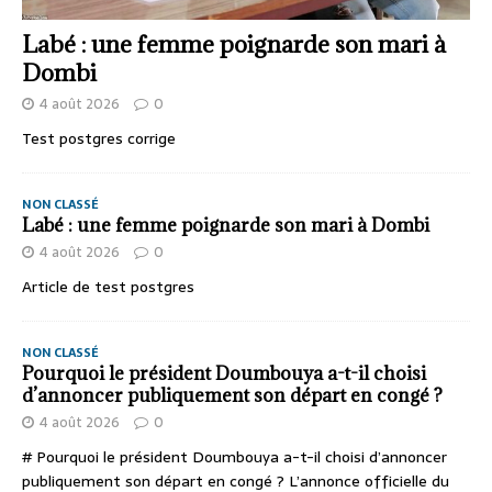
Labé : une femme poignarde son mari à
Dombi
4 août 2026
0
Test postgres corrige
NON CLASSÉ
Labé : une femme poignarde son mari à Dombi
4 août 2026
0
Article de test postgres
NON CLASSÉ
Pourquoi le président Doumbouya a-t-il choisi
d’annoncer publiquement son départ en congé ?
4 août 2026
0
# Pourquoi le président Doumbouya a-t-il choisi d’annoncer
publiquement son départ en congé ? L’annonce officielle du