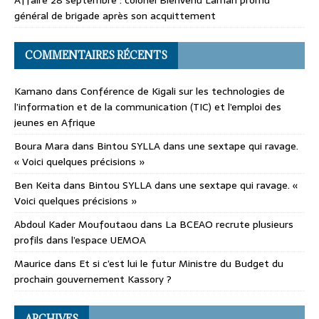
général de brigade après son acquittement
COMMENTAIRES RÉCENTS
Kamano
dans
Conférence de Kigali sur les technologies de
l’information et de la communication (TIC) et l’emploi des
jeunes en Afrique
Boura Mara
dans
Bintou SYLLA dans une sextape qui ravage.
« Voici quelques précisions »
Ben Keita
dans
Bintou SYLLA dans une sextape qui ravage. «
Voici quelques précisions »
Abdoul Kader Moufoutaou
dans
La BCEAO recrute plusieurs
profils dans l’espace UEMOA
Maurice
dans
Et si c’est lui le futur Ministre du Budget du
prochain gouvernement Kassory ?
ARCHIVES