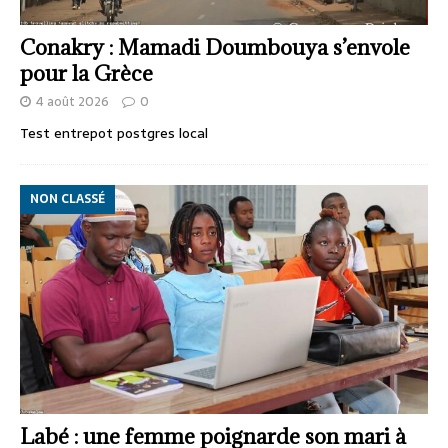
Conakry : Mamadi Doumbouya s’envole
pour la Grèce
4 août 2026
0
Test entrepot postgres local
NON CLASSÉ
Labé : une femme poignarde son mari à