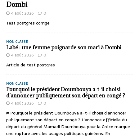
Dombi
4 août 2026
0
Test postgres corrige
NON CLASSÉ
Labé : une femme poignarde son mari à Dombi
4 août 2026
0
Article de test postgres
NON CLASSÉ
Pourquoi le président Doumbouya a-t-il choisi
d’annoncer publiquement son départ en congé ?
4 août 2026
0
# Pourquoi le président Doumbouya a-t-il choisi d’annoncer
publiquement son départ en congé ? L’annonce officielle du
départ du général Mamadi Doumbouya pour la Grèce marque
une rupture avec les usages politiques guinéens. En