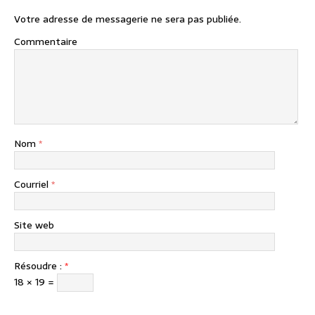
Votre adresse de messagerie ne sera pas publiée.
Commentaire
Nom
*
Courriel
*
Site web
Résoudre :
*
18 × 19 =