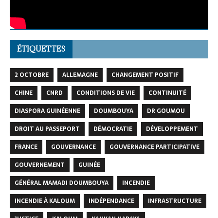
ÉTIQUETTES
2 OCTOBRE
ALLEMAGNE
CHANGEMENT POSITIF
CHINE
CNRD
CONDITIONS DE VIE
CONTINUITÉ
DIASPORA GUINÉENNE
DOUMBOUYA
DR GOUMOU
DROIT AU PASSEPORT
DÉMOCRATIE
DÉVELOPPEMENT
FRANCE
GOUVERNANCE
GOUVERNANCE PARTICIPATIVE
GOUVERNEMENT
GUINÉE
GÉNÉRAL MAMADI DOUMBOUYA
INCENDIE
INCENDIE À KALOUM
INDÉPENDANCE
INFRASTRUCTURE