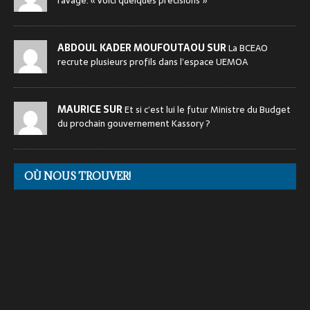
ravage. « Voici quelques précisions »
ABDOUL KADER MOUFOUTAOU SUR
La BCEAO
recrute plusieurs profils dans l’espace UEMOA
MAURICE SUR
Et si c’est lui le futur Ministre du Budget
du prochain gouvernement Kassory ?
OÙ NOUS TROUVER!