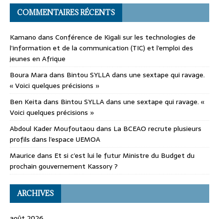
COMMENTAIRES RÉCENTS
Kamano
dans
Conférence de Kigali sur les technologies de
l’information et de la communication (TIC) et l’emploi des
jeunes en Afrique
Boura Mara
dans
Bintou SYLLA dans une sextape qui ravage.
« Voici quelques précisions »
Ben Keita
dans
Bintou SYLLA dans une sextape qui ravage. «
Voici quelques précisions »
Abdoul Kader Moufoutaou
dans
La BCEAO recrute plusieurs
profils dans l’espace UEMOA
Maurice
dans
Et si c’est lui le futur Ministre du Budget du
prochain gouvernement Kassory ?
ARCHIVES
août 2026