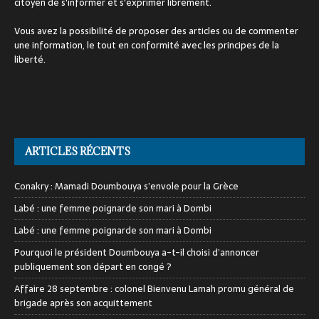
citoyen de s'informer et s'exprimer librement.
Vous avez la possibilité de proposer des articles ou de commenter
une information, le tout en conformité avec les principes de la
liberté.
ARTICLES RÉCENTS
Conakry : Mamadi Doumbouya s’envole pour la Grèce
Labé : une femme poignarde son mari à Dombi
Labé : une femme poignarde son mari à Dombi
Pourquoi le président Doumbouya a-t-il choisi d’annoncer
publiquement son départ en congé ?
Affaire 28 septembre : colonel Bienvenu Lamah promu général de
brigade après son acquittement