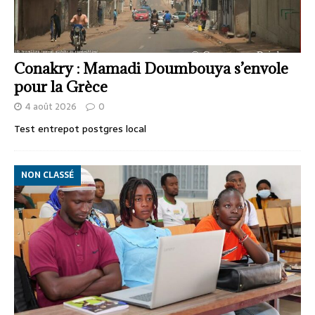
Conakry : Mamadi Doumbouya s’envole
pour la Grèce
4 août 2026
0
Test entrepot postgres local
NON CLASSÉ