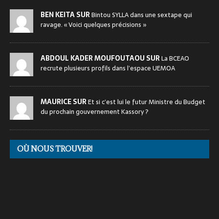
BEN KEITA SUR
Bintou SYLLA dans une sextape qui
ravage. « Voici quelques précisions »
ABDOUL KADER MOUFOUTAOU SUR
La BCEAO
recrute plusieurs profils dans l’espace UEMOA
MAURICE SUR
Et si c’est lui le futur Ministre du Budget
du prochain gouvernement Kassory ?
OÙ NOUS TROUVER!