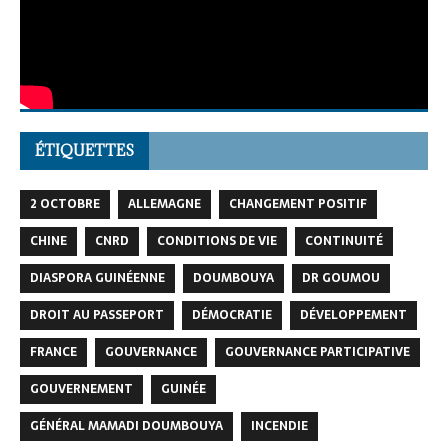
ÉTIQUETTES
2 OCTOBRE
ALLEMAGNE
CHANGEMENT POSITIF
CHINE
CNRD
CONDITIONS DE VIE
CONTINUITÉ
DIASPORA GUINÉENNE
DOUMBOUYA
DR GOUMOU
DROIT AU PASSEPORT
DÉMOCRATIE
DÉVELOPPEMENT
FRANCE
GOUVERNANCE
GOUVERNANCE PARTICIPATIVE
GOUVERNEMENT
GUINÉE
GÉNÉRAL MAMADI DOUMBOUYA
INCENDIE