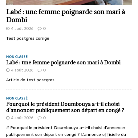
Labé : une femme poignarde son mari à
Dombi
4 août 2026
0
Test postgres corrige
NON CLASSÉ
Labé : une femme poignarde son mari à Dombi
4 août 2026
0
Article de test postgres
NON CLASSÉ
Pourquoi le président Doumbouya a-t-il choisi
d’annoncer publiquement son départ en congé ?
4 août 2026
0
# Pourquoi le président Doumbouya a-t-il choisi d’annoncer
publiquement son départ en congé ? L’annonce officielle du