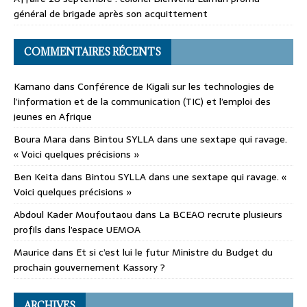
général de brigade après son acquittement
COMMENTAIRES RÉCENTS
Kamano
dans
Conférence de Kigali sur les technologies de
l’information et de la communication (TIC) et l’emploi des
jeunes en Afrique
Boura Mara
dans
Bintou SYLLA dans une sextape qui ravage.
« Voici quelques précisions »
Ben Keita
dans
Bintou SYLLA dans une sextape qui ravage. «
Voici quelques précisions »
Abdoul Kader Moufoutaou
dans
La BCEAO recrute plusieurs
profils dans l’espace UEMOA
Maurice
dans
Et si c’est lui le futur Ministre du Budget du
prochain gouvernement Kassory ?
ARCHIVES