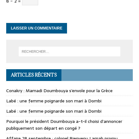
8 − 2 =
ARTICLES RÉCENTS
Conakry : Mamadi Doumbouya s’envole pour la Grèce
Labé : une femme poignarde son mari à Dombi
Labé : une femme poignarde son mari à Dombi
Pourquoi le président Doumbouya a-t-il choisi d’annoncer
publiquement son départ en congé ?
Affaire 28 septembre : colonel Bienvenu Lamah promu