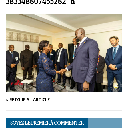
383348807455282_n
RETOUR À L'ARTICLE
SOYEZ LE PREMIER À COMMENTER