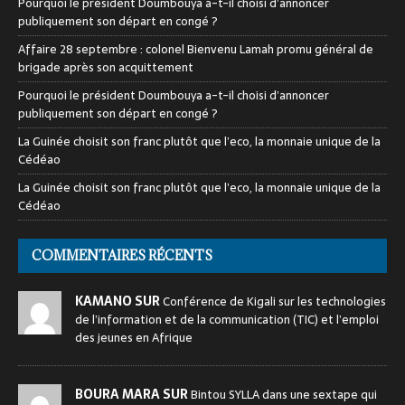
Pourquoi le président Doumbouya a-t-il choisi d’annoncer
publiquement son départ en congé ?
Affaire 28 septembre : colonel Bienvenu Lamah promu général de
brigade après son acquittement
Pourquoi le président Doumbouya a-t-il choisi d’annoncer
publiquement son départ en congé ?
La Guinée choisit son franc plutôt que l’eco, la monnaie unique de la
Cédéao
La Guinée choisit son franc plutôt que l’eco, la monnaie unique de la
Cédéao
COMMENTAIRES RÉCENTS
KAMANO SUR
Conférence de Kigali sur les technologies
de l’information et de la communication (TIC) et l’emploi
des jeunes en Afrique
BOURA MARA SUR
Bintou SYLLA dans une sextape qui