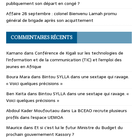
publiquement son départ en congé ?
Affaire 28 septembre : colonel Bienvenu Lamah promu
général de brigade après son acquittement
COMMENTAIRES RÉCENTS
Kamano
dans
Conférence de Kigali sur les technologies de
l’information et de la communication (TIC) et l’emploi des
jeunes en Afrique
Boura Mara
dans
Bintou SYLLA dans une sextape qui ravage.
« Voici quelques précisions »
Ben Keita
dans
Bintou SYLLA dans une sextape qui ravage. «
Voici quelques précisions »
Abdoul Kader Moufoutaou
dans
La BCEAO recrute plusieurs
profils dans l’espace UEMOA
Maurice
dans
Et si c’est lui le futur Ministre du Budget du
prochain gouvernement Kassory ?