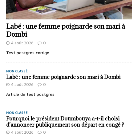
Labé : une femme poignarde son mari à
Dombi
4 août 2026
0
Test postgres corrige
NON CLASSÉ
Labé : une femme poignarde son mari à Dombi
4 août 2026
0
Article de test postgres
NON CLASSÉ
Pourquoi le président Doumbouya a-t-il choisi
d’annoncer publiquement son départ en congé ?
4 août 2026
0