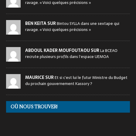
ravage. « Voici quelques précisions »
BEN KEITA SUR
Bintou SYLLA dans une sextape qui
ravage. « Voici quelques précisions »
ABDOUL KADER MOUFOUTAOU SUR
La BCEAO
recrute plusieurs profils dans l’espace UEMOA
MAURICE SUR
Et si c’est lui le futur Ministre du Budget
du prochain gouvernement Kassory ?
OÙ NOUS TROUVER!