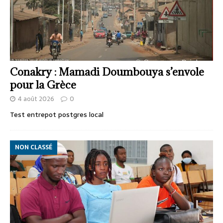
Conakry : Mamadi Doumbouya s’envole
pour la Grèce
4 août 2026
0
Test entrepot postgres local
NON CLASSÉ