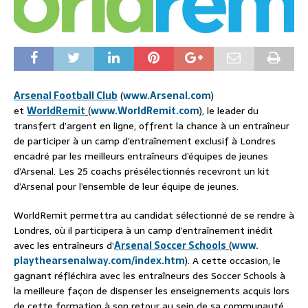
Arsenal Football Club
(
www.Arsenal.com
)
et
WorldRemit
(
www.WorldRemit.
com
), le leader du
transfert d’argent en ligne, offrent la chance à un entraîneur
de participer à un camp d’entraînement exclusif à Londres
encadré par les meilleurs entraîneurs d’équipes de jeunes
d’Arsenal. Les 25 coachs présélectionnés recevront un kit
d’Arsenal pour l’ensemble de leur équipe de jeunes.
WorldRemit permettra au candidat sélectionné de se rendre à
Londres, où il participera à un camp d’entraînement inédit
avec les entraîneurs d’
Arsenal Soccer Schools
(
www.
playthearsenalway.com/index.
htm
). A cette occasion, le
gagnant réfléchira avec les entraîneurs des Soccer Schools à
la meilleure façon de dispenser les enseignements acquis lors
de cette formation à son retour au sein de sa communauté.