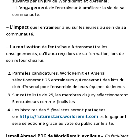
suivants par un jury de WorldRemit et d’Arsenal :
– L
‘engagement
de l’entraîneur à améliorer la vie de sa
communauté.
–
L’impact
que l’entraîneur a eu sur les jeunes au sein de sa
communauté.
–
La motivation
de l’entraîneur à transmettre les
enseignements, qu’il aura reçu lors de sa formation, lors de
son retour chez lui.
Parmi les candidatures, WorldRemit et Arsenal
sélectionneront 25 entraîneurs qui recevront des kits du
club d’Arsenal pour l’ensemble de leurs équipes de jeunes.
Sur cette liste de 25, les membres du jury sélectionneront
5 entraîneurs comme finalistes.
Les histoires des 5 finalistes seront partagées
sur
https://futurestars.
worldremit.com
et le gagnant
sera sélectionné grâce au vote du public sur le site.
Ismail Ahmed, PDG de WorldRemit, explique
«
En facilitant