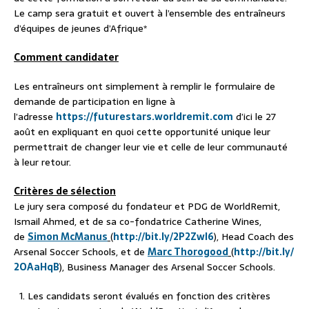
Le camp sera gratuit et ouvert à l’ensemble des entraîneurs
d’équipes de jeunes d’Afrique*
Comment candidater
Les entraîneurs ont simplement à remplir le formulaire de
demande de participation en ligne à
l’adresse
https://futurestars.
worldremit.com
d’ici le 27
août en expliquant en quoi cette opportunité unique leur
permettrait de changer leur vie et celle de leur communauté
à leur retour.
Critères de sélection
Le jury sera composé du fondateur et PDG de WorldRemit,
Ismail Ahmed, et de sa co-fondatrice Catherine Wines,
de
Simon McManus
(
http://bit.ly/2P2ZwI6
), Head Coach des
Arsenal Soccer Schools, et de
Marc Thorogood
(
http://bit.ly/
2OAaHqB
), Business Manager des Arsenal Soccer Schools.
Les candidats seront évalués en fonction des critères