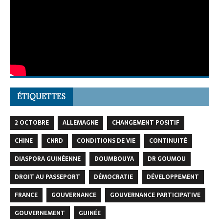
ÉTIQUETTES
2 OCTOBRE
ALLEMAGNE
CHANGEMENT POSITIF
CHINE
CNRD
CONDITIONS DE VIE
CONTINUITÉ
DIASPORA GUINÉENNE
DOUMBOUYA
DR GOUMOU
DROIT AU PASSEPORT
DÉMOCRATIE
DÉVELOPPEMENT
FRANCE
GOUVERNANCE
GOUVERNANCE PARTICIPATIVE
GOUVERNEMENT
GUINÉE