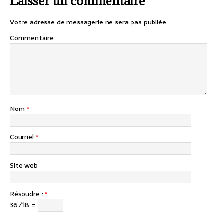
Laisser un commentaire
Votre adresse de messagerie ne sera pas publiée.
Commentaire
Nom
*
Courriel
*
Site web
Résoudre :
*
36 ⁄ 18 =