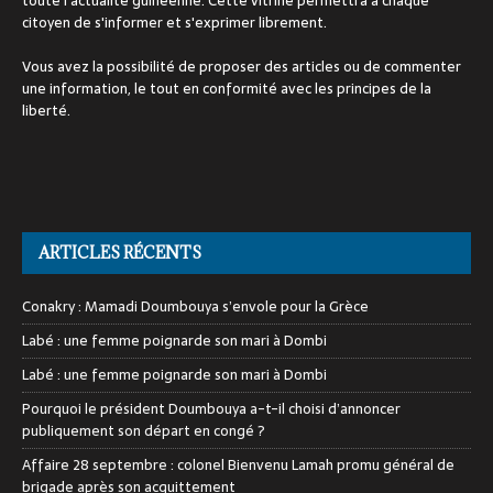
toute l'actualité guinéenne. Cette vitrine permettra à chaque
citoyen de s'informer et s'exprimer librement.
Vous avez la possibilité de proposer des articles ou de commenter
une information, le tout en conformité avec les principes de la
liberté.
ARTICLES RÉCENTS
Conakry : Mamadi Doumbouya s’envole pour la Grèce
Labé : une femme poignarde son mari à Dombi
Labé : une femme poignarde son mari à Dombi
Pourquoi le président Doumbouya a-t-il choisi d’annoncer
publiquement son départ en congé ?
Affaire 28 septembre : colonel Bienvenu Lamah promu général de
brigade après son acquittement