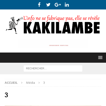
ACCUEIL
Média
3
3