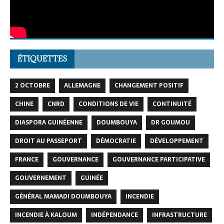
ÉTIQUETTES
2 OCTOBRE
ALLEMAGNE
CHANGEMENT POSITIF
CHINE
CNRD
CONDITIONS DE VIE
CONTINUITÉ
DIASPORA GUINÉENNE
DOUMBOUYA
DR GOUMOU
DROIT AU PASSEPORT
DÉMOCRATIE
DÉVELOPPEMENT
FRANCE
GOUVERNANCE
GOUVERNANCE PARTICIPATIVE
GOUVERNEMENT
GUINÉE
GÉNÉRAL MAMADI DOUMBOUYA
INCENDIE
INCENDIE À KALOUM
INDÉPENDANCE
INFRASTRUCTURE