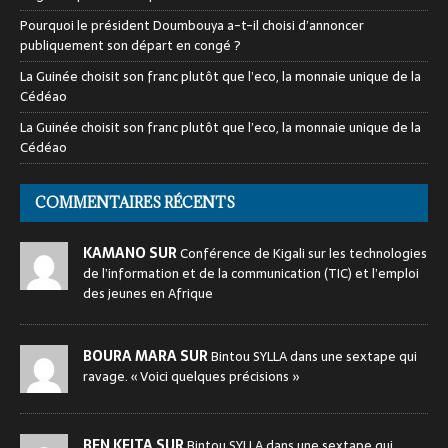
Pourquoi le président Doumbouya a-t-il choisi d’annoncer
publiquement son départ en congé ?
La Guinée choisit son franc plutôt que l’eco, la monnaie unique de la
Cédéao
La Guinée choisit son franc plutôt que l’eco, la monnaie unique de la
Cédéao
COMMENTAIRES RÉCENTS
KAMANO SUR
Conférence de Kigali sur les technologies
de l’information et de la communication (TIC) et l’emploi
des jeunes en Afrique
BOURA MARA SUR
Bintou SYLLA dans une sextape qui
ravage. « Voici quelques précisions »
BEN KEITA SUR
Bintou SYLLA dans une sextape qui