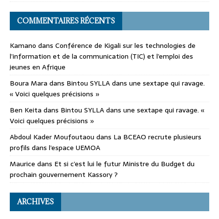
COMMENTAIRES RÉCENTS
Kamano
dans
Conférence de Kigali sur les technologies de
l’information et de la communication (TIC) et l’emploi des
jeunes en Afrique
Boura Mara
dans
Bintou SYLLA dans une sextape qui ravage.
« Voici quelques précisions »
Ben Keita
dans
Bintou SYLLA dans une sextape qui ravage. «
Voici quelques précisions »
Abdoul Kader Moufoutaou
dans
La BCEAO recrute plusieurs
profils dans l’espace UEMOA
Maurice
dans
Et si c’est lui le futur Ministre du Budget du
prochain gouvernement Kassory ?
ARCHIVES