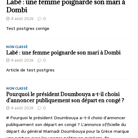
Labé : une femme poignarde son mari à
Dombi
4 août 2026
0
Test postgres corrige
NON CLASSÉ
Labé : une femme poignarde son mari à Dombi
4 août 2026
0
Article de test postgres
NON CLASSÉ
Pourquoi le président Doumbouya a-t-il choisi
d’annoncer publiquement son départ en congé ?
4 août 2026
0
# Pourquoi le président Doumbouya a-t-il choisi d’annoncer
publiquement son départ en congé ? L’annonce officielle du
départ du général Mamadi Doumbouya pour la Grèce marque
une rupture avec les usages politiques guinéens. En