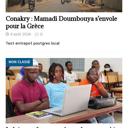
Conakry : Mamadi Doumbouya s’envole
pour la Grèce
4 août 2026
0
Test entrepot postgres local
NON CLASSÉ