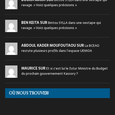
ravage. « Voici quelques précisions »
BEN KEITA SUR
Bintou SYLLA dans une sextape qui
ravage. « Voici quelques précisions »
ABDOUL KADER MOUFOUTAOU SUR
La BCEAO
recrute plusieurs profils dans l’espace UEMOA
MAURICE SUR
Et si c’est lui le futur Ministre du Budget
du prochain gouvernement Kassory ?
OÙ NOUS TROUVER!