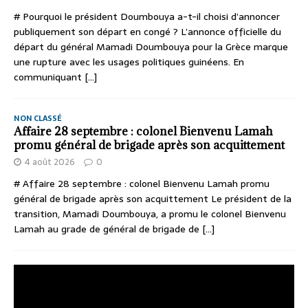
# Pourquoi le président Doumbouya a-t-il choisi d’annoncer
publiquement son départ en congé ? L’annonce officielle du
départ du général Mamadi Doumbouya pour la Grèce marque
une rupture avec les usages politiques guinéens. En
communiquant
[...]
NON CLASSÉ
Affaire 28 septembre : colonel Bienvenu Lamah
promu général de brigade après son acquittement
4 août 2026
0
# Affaire 28 septembre : colonel Bienvenu Lamah promu
général de brigade après son acquittement Le président de la
transition, Mamadi Doumbouya, a promu le colonel Bienvenu
Lamah au grade de général de brigade de
[...]