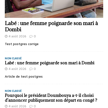
Labé : une femme poignarde son mari à
Dombi
4 août 2026
0
Test postgres corrige
NON CLASSÉ
Labé : une femme poignarde son mari à Dombi
4 août 2026
0
Article de test postgres
NON CLASSÉ
Pourquoi le président Doumbouya a-t-il choisi
d’annoncer publiquement son départ en congé ?
4 août 2026
0