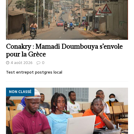
Conakry : Mamadi Doumbouya s’envole
pour la Grèce
4 août 2026
0
Test entrepot postgres local
NON CLASSÉ