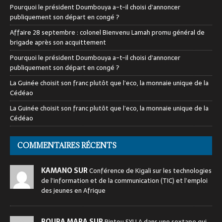
Pourquoi le président Doumbouya a-t-il choisi d’annoncer
publiquement son départ en congé ?
Affaire 28 septembre : colonel Bienvenu Lamah promu général de
brigade après son acquittement
Pourquoi le président Doumbouya a-t-il choisi d’annoncer
publiquement son départ en congé ?
La Guinée choisit son franc plutôt que l’eco, la monnaie unique de la
Cédéao
La Guinée choisit son franc plutôt que l’eco, la monnaie unique de la
Cédéao
COMMENTAIRES RÉCENTS
KAMANO SUR
Conférence de Kigali sur les technologies
de l’information et de la communication (TIC) et l’emploi
des jeunes en Afrique
BOURA MARA SUR
Bintou SYLLA dans une sextape qui