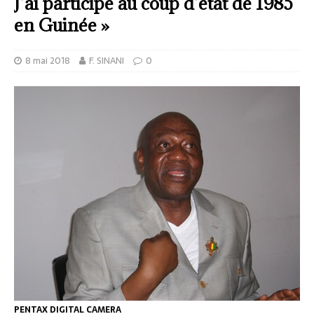
J’ai participé au coup d’état de 1985
en Guinée »
8 mai 2018
F. SINANI
0
PENTAX DIGITAL CAMERA