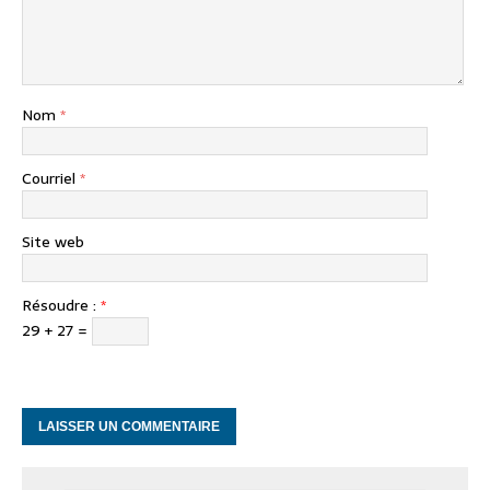
Nom
*
Courriel
*
Site web
Résoudre :
*
29 + 27 =