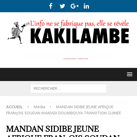
ACCUEIL
Média
MANDAN SIDIBE JEUNE AFRIQUE
FRANçOIS SOUDAN MAMADI DOUMBOUYA TRANSITION GUINEE
MANDAN SIDIBE JEUNE