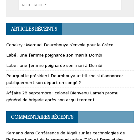
ARTICLES RÉCENTS
Conakry : Mamadi Doumbouya s’envole pour la Grèce
Labé : une femme poignarde son mari à Dombi
Labé : une femme poignarde son mari à Dombi
Pourquoi le président Doumbouya a-t-il choisi d’annoncer
publiquement son départ en congé ?
Affaire 28 septembre : colonel Bienvenu Lamah promu
général de brigade après son acquittement
COMMENTAIRES RÉCENTS
Kamano
dans
Conférence de Kigali sur les technologies de
l’information et de la communication (TIC) et l’emploi des