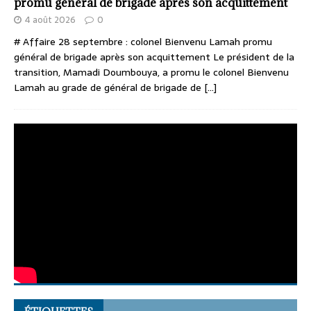
promu général de brigade après son acquittement
4 août 2026
0
# Affaire 28 septembre : colonel Bienvenu Lamah promu
général de brigade après son acquittement Le président de la
transition, Mamadi Doumbouya, a promu le colonel Bienvenu
Lamah au grade de général de brigade de
[...]