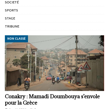
SOCIETÉ
SPORTS
STAGE
TRIBUNE
NON CLASSÉ
Conakry : Mamadi Doumbouya s’envole
pour la Grèce