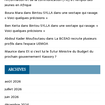
jeunes en Afrique
Boura Mara
dans
Bintou SYLLA dans une sextape qui ravage.
« Voici quelques précisions »
Ben Keita
dans
Bintou SYLLA dans une sextape qui ravage. «
Voici quelques précisions »
Abdoul Kader Moufoutaou
dans
La BCEAO recrute plusieurs
profils dans l’espace UEMOA
Maurice
dans
Et si c’est lui le futur Ministre du Budget du
prochain gouvernement Kassory ?
ARCHIVES
août 2026
juillet 2026
juin 2026
décembre 2024