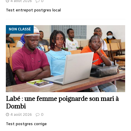
4 août 2026
0
Test entrepot postgres local
NON CLASSÉ
Labé : une femme poignarde son mari à
Dombi
4 août 2026
0
Test postgres corrige