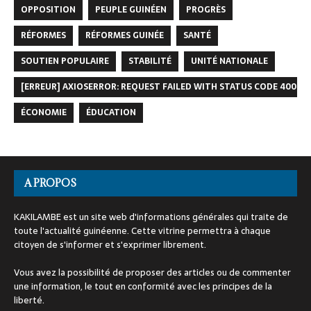
OPPOSITION
PEUPLE GUINÉEN
PROGRÈS
RÉFORMES
RÉFORMES GUINÉE
SANTÉ
SOUTIEN POPULAIRE
STABILITÉ
UNITÉ NATIONALE
[ERREUR] AXIOSERROR: REQUEST FAILED WITH STATUS CODE 400
ÉCONOMIE
ÉDUCATION
A PROPOS
KAKILAMBE est un site web d'informations générales qui traite de
toute l'actualité guinéenne. Cette vitrine permettra à chaque
citoyen de s'informer et s'exprimer librement.
Vous avez la possibilité de proposer des articles ou de commenter
une information, le tout en conformité avec les principes de la
liberté.