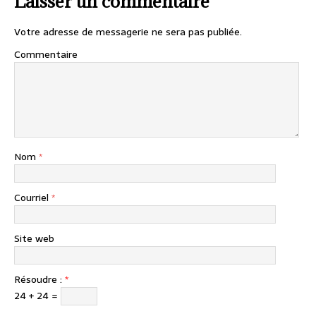
Laisser un commentaire
Votre adresse de messagerie ne sera pas publiée.
Commentaire
Nom
*
Courriel
*
Site web
Résoudre :
*
24 + 24 =