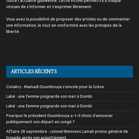
toute l'actualité guinéenne. Cette vitrine permettra à chaque
citoyen de s'informer et s'exprimer librement.
Vous avez la possibilité de proposer des articles ou de commenter
une information, le tout en conformité avec les principes de la
liberté.
ARTICLES RÉCENTS
Conakry : Mamadi Doumbouya s’envole pour la Grèce
Labé : une femme poignarde son mari à Dombi
Labé : une femme poignarde son mari à Dombi
Pourquoi le président Doumbouya a-t-il choisi d’annoncer
publiquement son départ en congé ?
Affaire 28 septembre : colonel Bienvenu Lamah promu général de
brigade après son acquittement