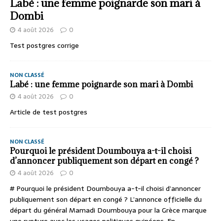
Labé : une femme poignarde son mari à
Dombi
4 août 2026
0
Test postgres corrige
NON CLASSÉ
Labé : une femme poignarde son mari à Dombi
4 août 2026
0
Article de test postgres
NON CLASSÉ
Pourquoi le président Doumbouya a-t-il choisi
d’annoncer publiquement son départ en congé ?
4 août 2026
0
# Pourquoi le président Doumbouya a-t-il choisi d’annoncer
publiquement son départ en congé ? L’annonce officielle du
départ du général Mamadi Doumbouya pour la Grèce marque