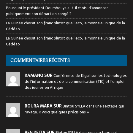
Pourquoi le président Doumbouya a-t-il choisi d’annoncer
publiquement son départ en congé ?
La Guinée choisit son franc plutôt que l’eco, la monnaie unique de la
Cédéao
La Guinée choisit son franc plutôt que l’eco, la monnaie unique de la
Cédéao
COMMENTAIRES RÉCENTS
KAMANO SUR
Conférence de Kigali sur les technologies
de l’information et de la communication (TIC) et l’emploi
des jeunes en Afrique
BOURA MARA SUR
Bintou SYLLA dans une sextape qui
ravage. « Voici quelques précisions »
BEN KEITA SUR
Bintou SYLLA dans une sextape qui