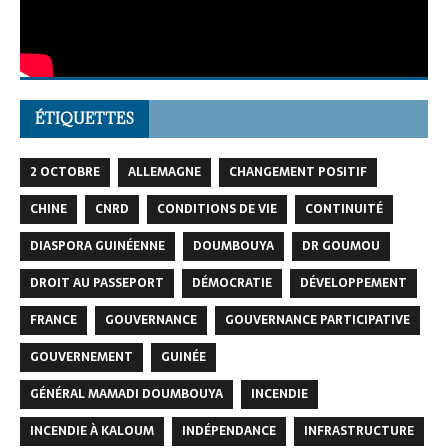
ÉTIQUETTES
2 OCTOBRE
ALLEMAGNE
CHANGEMENT POSITIF
CHINE
CNRD
CONDITIONS DE VIE
CONTINUITÉ
DIASPORA GUINÉENNE
DOUMBOUYA
DR GOUMOU
DROIT AU PASSEPORT
DÉMOCRATIE
DÉVELOPPEMENT
FRANCE
GOUVERNANCE
GOUVERNANCE PARTICIPATIVE
GOUVERNEMENT
GUINÉE
GÉNÉRAL MAMADI DOUMBOUYA
INCENDIE
INCENDIE À KALOUM
INDÉPENDANCE
INFRASTRUCTURE