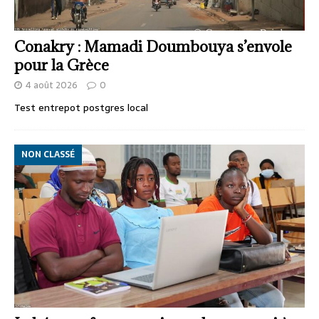
Conakry : Mamadi Doumbouya s’envole
pour la Grèce
4 août 2026
0
Test entrepot postgres local
NON CLASSÉ