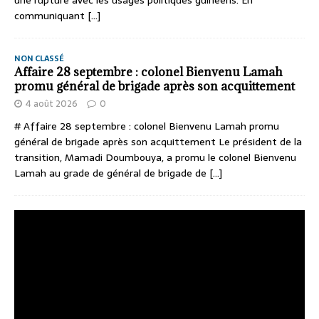
une rupture avec les usages politiques guinéens. En
communiquant
[...]
NON CLASSÉ
Affaire 28 septembre : colonel Bienvenu Lamah
promu général de brigade après son acquittement
4 août 2026
0
# Affaire 28 septembre : colonel Bienvenu Lamah promu
général de brigade après son acquittement Le président de la
transition, Mamadi Doumbouya, a promu le colonel Bienvenu
Lamah au grade de général de brigade de
[...]