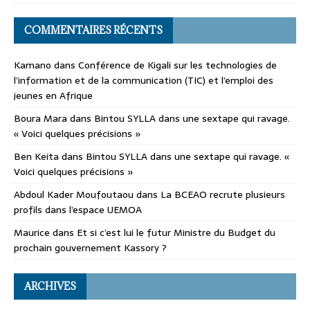
COMMENTAIRES RÉCENTS
Kamano
dans
Conférence de Kigali sur les technologies de
l’information et de la communication (TIC) et l’emploi des
jeunes en Afrique
Boura Mara
dans
Bintou SYLLA dans une sextape qui ravage.
« Voici quelques précisions »
Ben Keita
dans
Bintou SYLLA dans une sextape qui ravage. «
Voici quelques précisions »
Abdoul Kader Moufoutaou
dans
La BCEAO recrute plusieurs
profils dans l’espace UEMOA
Maurice
dans
Et si c’est lui le futur Ministre du Budget du
prochain gouvernement Kassory ?
ARCHIVES