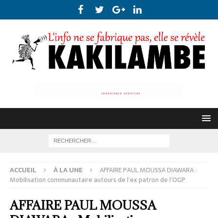
ACCUEIL
À LA UNE
AFFAIRE PAUL MOUSSA DIAWARA :
Mobilisation communautaire autours de l’ex patron de l’OGP
AFFAIRE PAUL MOUSSA