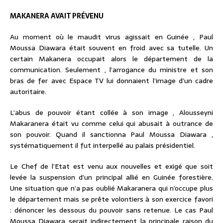
MAKANERA AVAIT PRÉVENU
Au moment où le maudit virus agissait en Guinée , Paul
Moussa Diawara était souvent en froid avec sa tutelle. Un
certain Makanera occupait alors le département de la
communication. Seulement , l’arrogance du ministre et son
bras de fer avec Espace TV lui donnaient l’image d’un cadre
autoritaire.
L’abus de pouvoir étant collée à son image , Alousseyni
Makaranera était vu comme celui qui abusait à outrance de
son pouvoir. Quand il sanctionna Paul Moussa Diawara ,
systématiquement il fut interpellé au palais présidentiel.
Le Chef de l’Etat est venu aux nouvelles et exigé que soit
levée la suspension d’un principal allié en Guinée forestière.
Une situation que n’a pas oublié Makaranera qui n’occupe plus
le département mais se prête volontiers à son exercice favori
: dénoncer les dessous du pouvoir sans retenue. Le cas Paul
Moussa Diawara serait indirectement la principale raison du