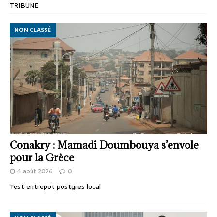
TRIBUNE
NON CLASSÉ
Conakry : Mamadi Doumbouya s’envole
pour la Grèce
4 août 2026
0
Test entrepot postgres local