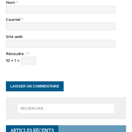
Nom
*
Courriel
*
Site web
Résoudre :
*
10 + 1 =
ARTICLES RÉCENTS