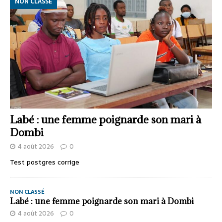
NON CLASSÉ
Labé : une femme poignarde son mari à
Dombi
4 août 2026
0
Test postgres corrige
NON CLASSÉ
Labé : une femme poignarde son mari à Dombi
4 août 2026
0