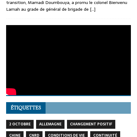
transition, Mamadi Doumbouya, a promu le colonel Bienvenu
Lamah au grade de général de brigade de
[...]
ÉTIQUETTES
2 OCTOBRE
ALLEMAGNE
CHANGEMENT POSITIF
CHINE
CNRD
CONDITIONS DE VIE
CONTINUITÉ