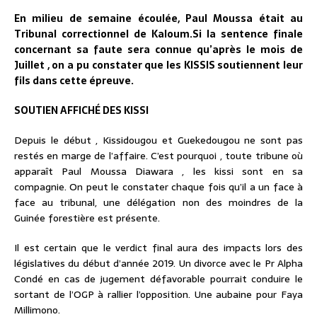
En milieu de semaine écoulée, Paul Moussa était au
Tribunal correctionnel de Kaloum.Si la sentence finale
concernant sa faute sera connue qu’après le mois de
Juillet , on a pu constater que les KISSIS soutiennent leur
fils dans cette épreuve.
SOUTIEN AFFICHÉ DES KISSI
Depuis le début , Kissidougou et Guekedougou ne sont pas
restés en marge de l’affaire. C’est pourquoi , toute tribune où
apparaît Paul Moussa Diawara , les kissi sont en sa
compagnie. On peut le constater chaque fois qu’il a un face à
face au tribunal, une délégation non des moindres de la
Guinée forestière est présente.
Il est certain que le verdict final aura des impacts lors des
législatives du début d’année 2019. Un divorce avec le Pr Alpha
Condé en cas de jugement défavorable pourrait conduire le
sortant de l’OGP à rallier l’opposition. Une aubaine pour Faya
Millimono.