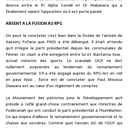
divorce entre le Pr Alpha Condé et Dr Makanera qui a
finalement rejoint l’opposition où il est porte parole.
ABSENT A LA FUSION AU RPG
On peut le constater c’est bien dans la foulée de l’arrivée de
Kassory Fofana que PMD a été débarqué. Il était attendu
qu’il intègre le parti présidentiel depuis les communales de
Février. Un clash a été enregistré entre lui et Bantama Sow ,
actuel ministre des sports. Le scandale OGP ne doit
nullement surprendre au lendemain du remaniement
gouvernemental. S’il a été engagé auprès du RPG-Arc en ciel
en pays Kissi , force est de constater que Paul Moussa
Diawara est au cœur d’un règlement de comptes.
Le Mouvement des patriotes pour le Développement qu’il
préside a raflé grand-chose contrairement aux ministres de
Fodécariah qui ont conduit le parti présidentiel à l’humiliation.
Ce qui inspira d’ailleurs le remaniement gouvernemental et la
chasse aux sorcières. Comme quoi l’ancien DG de l’OGP qui