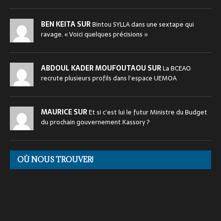
BEN KEITA SUR
Bintou SYLLA dans une sextape qui
ravage. « Voici quelques précisions »
ABDOUL KADER MOUFOUTAOU SUR
La BCEAO
recrute plusieurs profils dans l’espace UEMOA
MAURICE SUR
Et si c’est lui le futur Ministre du Budget
du prochain gouvernement Kassory ?
OÙ NOUS TROUVER!