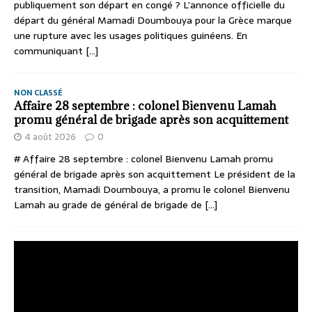
publiquement son départ en congé ? L’annonce officielle du
départ du général Mamadi Doumbouya pour la Grèce marque
une rupture avec les usages politiques guinéens. En
communiquant
[...]
NON CLASSÉ
Affaire 28 septembre : colonel Bienvenu Lamah
promu général de brigade après son acquittement
4 août 2026
0
# Affaire 28 septembre : colonel Bienvenu Lamah promu
général de brigade après son acquittement Le président de la
transition, Mamadi Doumbouya, a promu le colonel Bienvenu
Lamah au grade de général de brigade de
[...]