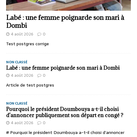
Labé : une femme poignarde son mari à
Dombi
4 août 2026
0
Test postgres corrige
NON CLASSÉ
Labé : une femme poignarde son mari à Dombi
4 août 2026
0
Article de test postgres
NON CLASSÉ
Pourquoi le président Doumbouya a-t-il choisi
d’annoncer publiquement son départ en congé ?
4 août 2026
0
# Pourquoi le président Doumbouya a-t-il choisi d’annoncer