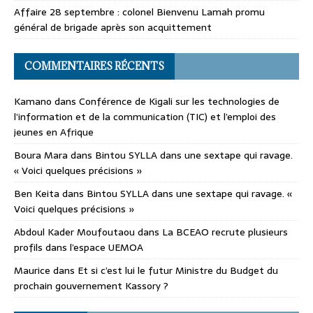
Affaire 28 septembre : colonel Bienvenu Lamah promu
général de brigade après son acquittement
COMMENTAIRES RÉCENTS
Kamano
dans
Conférence de Kigali sur les technologies de
l’information et de la communication (TIC) et l’emploi des
jeunes en Afrique
Boura Mara
dans
Bintou SYLLA dans une sextape qui ravage.
« Voici quelques précisions »
Ben Keita
dans
Bintou SYLLA dans une sextape qui ravage. «
Voici quelques précisions »
Abdoul Kader Moufoutaou
dans
La BCEAO recrute plusieurs
profils dans l’espace UEMOA
Maurice
dans
Et si c’est lui le futur Ministre du Budget du
prochain gouvernement Kassory ?