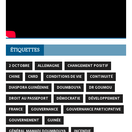
ÉTIQUETTES
2 OCTOBRE
ALLEMAGNE
CHANGEMENT POSITIF
CHINE
CNRD
CONDITIONS DE VIE
CONTINUITÉ
DIASPORA GUINÉENNE
DOUMBOUYA
DR GOUMOU
DROIT AU PASSEPORT
DÉMOCRATIE
DÉVELOPPEMENT
FRANCE
GOUVERNANCE
GOUVERNANCE PARTICIPATIVE
GOUVERNEMENT
GUINÉE
GÉNÉRAL MAMADI DOUMBOUYA
INCENDIE