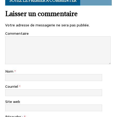
SOYEZ LE PREMIER À COMMENTER
Laisser un commentaire
Votre adresse de messagerie ne sera pas publiée.
Commentaire
Nom
*
Courriel
*
Site web
Résoudre :
*