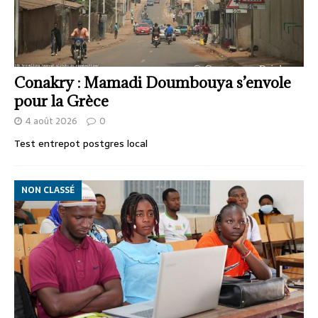
Conakry : Mamadi Doumbouya s’envole
pour la Grèce
4 août 2026
0
Test entrepot postgres local
NON CLASSÉ