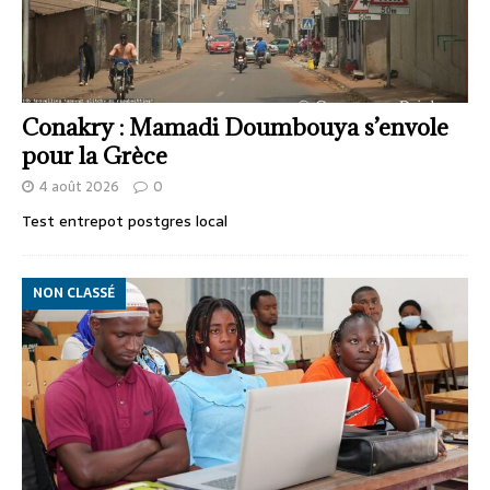
Conakry : Mamadi Doumbouya s’envole
pour la Grèce
4 août 2026
0
Test entrepot postgres local
NON CLASSÉ