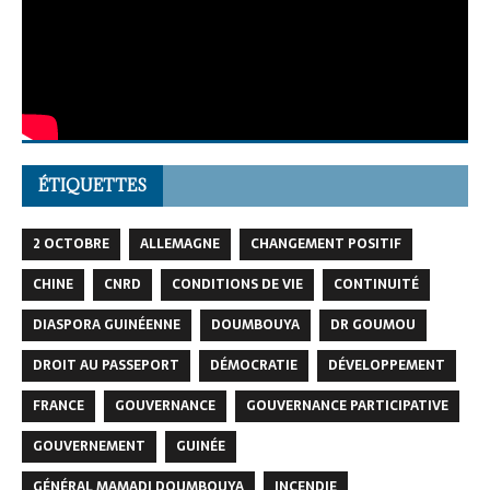
ÉTIQUETTES
2 OCTOBRE
ALLEMAGNE
CHANGEMENT POSITIF
CHINE
CNRD
CONDITIONS DE VIE
CONTINUITÉ
DIASPORA GUINÉENNE
DOUMBOUYA
DR GOUMOU
DROIT AU PASSEPORT
DÉMOCRATIE
DÉVELOPPEMENT
FRANCE
GOUVERNANCE
GOUVERNANCE PARTICIPATIVE
GOUVERNEMENT
GUINÉE
GÉNÉRAL MAMADI DOUMBOUYA
INCENDIE