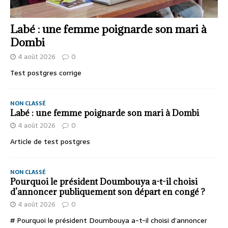
Labé : une femme poignarde son mari à
Dombi
4 août 2026
0
Test postgres corrige
NON CLASSÉ
Labé : une femme poignarde son mari à Dombi
4 août 2026
0
Article de test postgres
NON CLASSÉ
Pourquoi le président Doumbouya a-t-il choisi
d’annoncer publiquement son départ en congé ?
4 août 2026
0
# Pourquoi le président Doumbouya a-t-il choisi d’annoncer