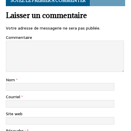
SOYEZ LE PREMIER À COMMENTER
Laisser un commentaire
Votre adresse de messagerie ne sera pas publiée.
Commentaire
Nom
*
Courriel
*
Site web
Résoudre :
*