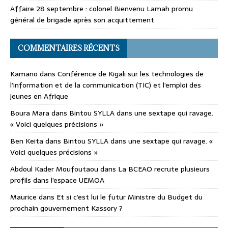
Affaire 28 septembre : colonel Bienvenu Lamah promu
général de brigade après son acquittement
COMMENTAIRES RÉCENTS
Kamano
dans
Conférence de Kigali sur les technologies de
l’information et de la communication (TIC) et l’emploi des
jeunes en Afrique
Boura Mara
dans
Bintou SYLLA dans une sextape qui ravage.
« Voici quelques précisions »
Ben Keita
dans
Bintou SYLLA dans une sextape qui ravage. «
Voici quelques précisions »
Abdoul Kader Moufoutaou
dans
La BCEAO recrute plusieurs
profils dans l’espace UEMOA
Maurice
dans
Et si c’est lui le futur Ministre du Budget du
prochain gouvernement Kassory ?