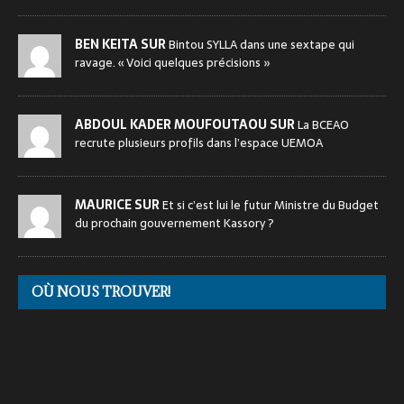
BEN KEITA SUR
Bintou SYLLA dans une sextape qui
ravage. « Voici quelques précisions »
ABDOUL KADER MOUFOUTAOU SUR
La BCEAO
recrute plusieurs profils dans l’espace UEMOA
MAURICE SUR
Et si c’est lui le futur Ministre du Budget
du prochain gouvernement Kassory ?
OÙ NOUS TROUVER!