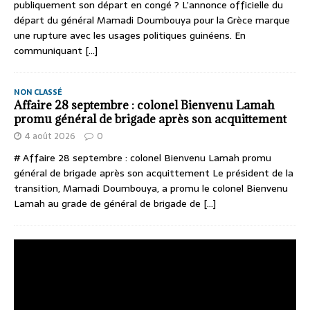
publiquement son départ en congé ? L’annonce officielle du
départ du général Mamadi Doumbouya pour la Grèce marque
une rupture avec les usages politiques guinéens. En
communiquant
[...]
NON CLASSÉ
Affaire 28 septembre : colonel Bienvenu Lamah
promu général de brigade après son acquittement
4 août 2026
0
# Affaire 28 septembre : colonel Bienvenu Lamah promu
général de brigade après son acquittement Le président de la
transition, Mamadi Doumbouya, a promu le colonel Bienvenu
Lamah au grade de général de brigade de
[...]