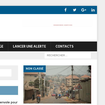
GE
LANCER UNE ALERTE
CONTACTS
NON CLASSÉ
envole pour