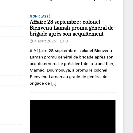
NON CLASSÉ
Affaire 28 septembre : colonel
Bienvenu Lamah promu général de
brigade après son acquittement
4 août 2026
0
# Affaire 28 septembre : colonel Bienvenu
Lamah promu général de brigade après son
acquittement Le président de la transition,
Mamadi Doumbouya, a promu le colonel
Bienvenu Lamah au grade de général de
brigade de
[...]