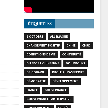
ÉTIQUETTES
2 OCTOBRE
ALLEMAGNE
CHANGEMENT POSITIF
CHINE
CNRD
CONDITIONS DE VIE
CONTINUITÉ
DIASPORA GUINÉENNE
DOUMBOUYA
DR GOUMOU
DROIT AU PASSEPORT
DÉMOCRATIE
DÉVELOPPEMENT
FRANCE
GOUVERNANCE
GOUVERNANCE PARTICIPATIVE
GOUVERNEMENT
GUINÉE