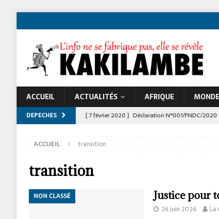
ACCUEIL
ACTUALITÉS
AFRIQUE
MOND
DEPECHES
[ 7 février 2020 ]
Déclaration N°001/FNDC/2020
[ 22 novembre 2024 ]
Jeune Afrique et les atta
ACCUEIL
transition
À LA UNE
transition
Justice pour t
NON CLASSÉ
26 juin 2026
La 