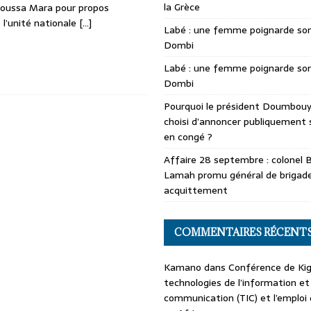
la Grèce
Moussa Mara pour propos
 l’unité nationale
[…]
Labé : une femme poignarde son
Dombi
Labé : une femme poignarde son
Dombi
Pourquoi le président Doumbouya
choisi d’annoncer publiquement 
en congé ?
Affaire 28 septembre : colonel 
Lamah promu général de brigade
acquittement
COMMENTAIRES RÉCENT
Kamano
dans
Conférence de Kiga
technologies de l’information et
communication (TIC) et l’emploi