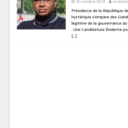
30 octobre 2024
La rédac
Présidence de la République d
hystérique s’empare des Guiné
légitime de la gouvernance d
: Une Candidature Évidente po
[…]