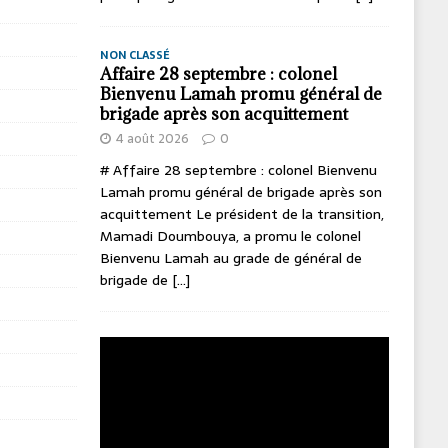
NON CLASSÉ
Affaire 28 septembre : colonel
Bienvenu Lamah promu général de
brigade après son acquittement
4 août 2026
0
# Affaire 28 septembre : colonel Bienvenu
Lamah promu général de brigade après son
acquittement Le président de la transition,
Mamadi Doumbouya, a promu le colonel
Bienvenu Lamah au grade de général de
brigade de
[...]