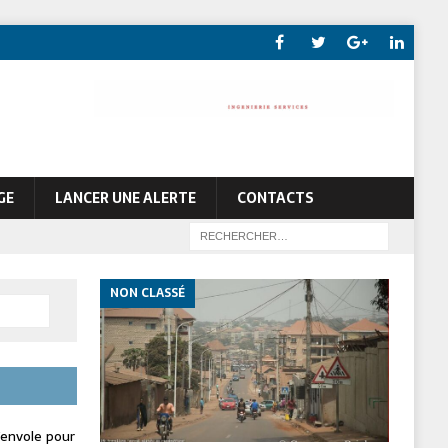
GE
LANCER UNE ALERTE
CONTACTS
NON CLASSÉ
envole pour