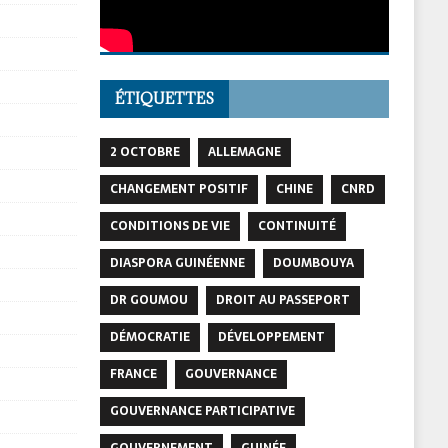
ÉTIQUETTES
2 OCTOBRE
ALLEMAGNE
CHANGEMENT POSITIF
CHINE
CNRD
CONDITIONS DE VIE
CONTINUITÉ
DIASPORA GUINÉENNE
DOUMBOUYA
DR GOUMOU
DROIT AU PASSEPORT
DÉMOCRATIE
DÉVELOPPEMENT
FRANCE
GOUVERNANCE
GOUVERNANCE PARTICIPATIVE
GOUVERNEMENT
GUINÉE