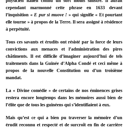
physicien italien connu un sort moins sinistre.
Il aurait
cependant marmonné cette phrase en 1633 devant
l’inquisition «
E pur si muove
!
» qui signifie «
Et pourtant
elle tourne
» à propos de la Terre. Il sera assigné à résidence
à perpétuité.
Tous ces savants et érudits ont résisté par la force de leurs
convictions aux menaces et l’administration des pires
châtiments. Il est difficile d’imaginer aujourd’hui de tels
traitements dans la Guinée d’Alpha Condé et ceci même à
propos de la nouvelle Constitution ou d’un troisième
mandat.
La « Divine comédie » de certains de nos éminences grises
restera encore longtemps dans les mémoires aussi bien de
l’élite que de tous les guinéens qui s’identifiaient à eux.
Mais qu’est ce qui a bien pu traverser la mémoire d’un
érudit reconnu et respecté et de surcroît en fin de carrière