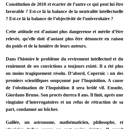
Constitution de 2010 et écarter de l’autre ce qui peut lui être
favorable ? Est-ce là la balance de la neutralité intellectuelle
? Est-ce là la balance de l’objectivité de l’universitaire ?
Cette attitude est d’autant plus dangereuse et mérite d’être
relevée, qu’elle doit d’autant plus être dénoncée en raison
du poids et de la lumière de leurs auteurs.
Dans l’histoire le problème du revirement intellectuel et du
reniement de ses convictions a toujours existé. Il a été plus
ou moins tragiquement résolu. D’abord, Copernic : un des
premiers scientifiques soupçonné par l’Inquisition. A cause
de l’obstination de l’Inquisition il sera brûlé vif. Ensuite,
Giordano Bruno. Son procès durera 8 ans. Il finit, après une
vingtaine d’interrogatoires et un refus de rétraction de sa
part, condamné au bûcher.
Galilée
, un astronome, mathématicien, philosophe, et