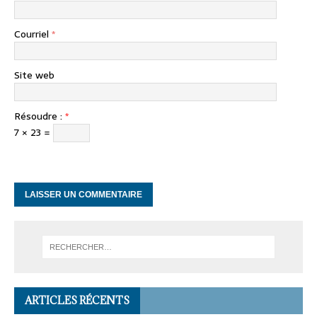
Courriel
*
Site web
Résoudre :
*
7 × 23 =
ARTICLES RÉCENTS