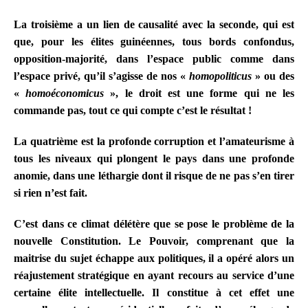
La troisième a un lien de causalité avec la seconde, qui est
que, pour les élites guinéennes, tous bords confondus,
opposition-majorité, dans l’espace public comme dans
l’espace privé, qu’il s’agisse de nos «
homopoliticus
» ou des
«
homoéconomicus
», le droit est une forme qui ne les
commande pas, tout ce qui compte c’est le résultat !
La quatrième est la profonde corruption et l’amateurisme à
tous les niveaux qui plongent le pays dans une profonde
anomie, dans une léthargie dont il risque de ne pas s’en tirer
si rien n’est fait.
C’est dans ce climat délétère que se pose le problème de la
nouvelle Constitution. Le Pouvoir, comprenant que la
maitrise du sujet échappe aux politiques, il a opéré alors un
réajustement stratégique en ayant
recours au service d’une
certaine élite intellectuelle. Il constitue à cet effet une