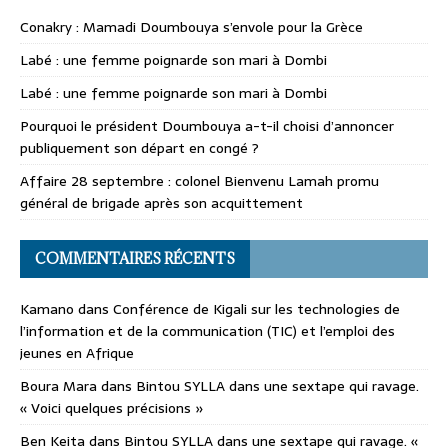
Conakry : Mamadi Doumbouya s’envole pour la Grèce
Labé : une femme poignarde son mari à Dombi
Labé : une femme poignarde son mari à Dombi
Pourquoi le président Doumbouya a-t-il choisi d’annoncer
publiquement son départ en congé ?
Affaire 28 septembre : colonel Bienvenu Lamah promu
général de brigade après son acquittement
COMMENTAIRES RÉCENTS
Kamano
dans
Conférence de Kigali sur les technologies de
l’information et de la communication (TIC) et l’emploi des
jeunes en Afrique
Boura Mara
dans
Bintou SYLLA dans une sextape qui ravage.
« Voici quelques précisions »
Ben Keita
dans
Bintou SYLLA dans une sextape qui ravage. «