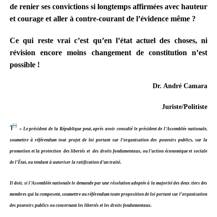
de renier ses convictions si longtemps affirmées avec hauteur
et courage et aller à contre-courant de l’évidence même ?
Ce qui reste vrai c’est qu’en l’état actuel des choses, ni
révision encore moins changement de constitution n’est
possible !
Dr. André Camara
Juriste/Politiste
1

« Le président de la République peut, après avoir consulté le président de l’Assemblée nationale,
soumettre à référendum tout projet de loi portant sur l’organisation des pouvoirs publics, sur la
promotion et la protection des libertés et des droits fondamentaux, ou l’action économique et sociale
de l’État, ou tendant à autoriser la ratification d’un traité.
Il doit, si l’Assemblée nationale le demande par une résolution adoptée à la majorité des deux tiers des
membres qui la composent, soumettre au référendum toute proposition de loi portant sur l’organisation
des pouvoirs publics ou concernant les libertés et les droits fondamentaux.