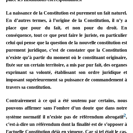
La naissance de la Constitution est purement un fait naturel.
En d’autres termes, à l’origine de la Constitution, il n’y a
place que pour du fait, et non pour du droit. En
conséquence, tout ce que peut faire le juriste, en particulier
celui qui pense que la question de la nouvelle constitution est
purement juridique, c’est de constater que la Constitution
n’existe qu’à partir du moment où le constituant originaire,
fixée sur un certain territoire, a mis par pur fait, des organes
exprimant sa volonté, établissant son ordre juridique et
imposant supérieurement sa puissance de commandement à
travers sa constitution.
Contrairement à ce qui a été soutenu par certains, nous
pouvons affirmer sans l’ombre d’un doute que dans notre
2
système normatif il n’existe pas de référendum abrogatif
,
c’est-à-dire un
référendum
dont la finalité est de s’opposer à
l’actuelle Constitution déjà en vigueur. Car si tel était le cas,