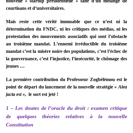
nouvelle « startup présidentielle » faite d’un mélange de
courtisans et d’universitaires.
Mais reste cette vérité immuable que ce n’est ni la
détermination du FNDC, ni les critiques des médias, ni les
protestation des mouvements associatifs qui sont l’obstacle
au troisième mandat. L’ennemi irréductible du troisième
mandat c’est la misère noire des populations, c’est l’échec de
la gouvernance, c’est l’injustice, l’insécurité, le chômage des
jeunes …
La première contribution du Professeur Zogbélémou est le
point de départ du lancement de la nouvelle stratégie «
Alea
jacta est
»,
le sort est jeté !
1 – Les doutes de l’oracle du droit : examen critique
de quelques théories relatives à la nouvelle
Constitution