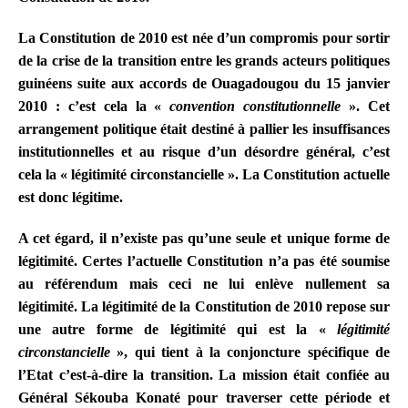
La Constitution de 2010 est née d’un compromis pour sortir
de la crise de la transition entre les grands acteurs politiques
guinéens suite aux accords de Ouagadougou du 15 janvier
2010 : c’est cela la «
convention constitutionnelle
». Cet
arrangement politique était destiné à pallier les insuffisances
institutionnelles et au risque d’un désordre général, c’est
cela la « légitimité circonstancielle ». La Constitution actuelle
est donc légitime.
A cet égard, il n’existe pas qu’une seule et unique forme de
légitimité. Certes l’actuelle Constitution n’a pas été soumise
au référendum mais ceci ne lui enlève nullement sa
légitimité. La légitimité de la Constitution de 2010 repose sur
une autre forme de légitimité qui est la «
légitimité
circonstancielle
», qui tient à la conjoncture spécifique de
l’Etat c’est-à-dire la transition. La mission était confiée au
Général Sékouba Konaté pour traverser cette période et