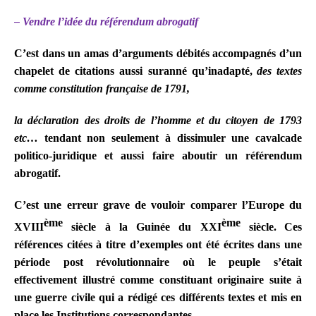
– Vendre l’idée du référendum abrogatif
C’est dans un amas d’arguments débités accompagnés d’un
chapelet de citations aussi suranné qu’inadapté,
des textes
comme constitution française de 1791,
la déclaration des droits de l’homme et du citoyen de 1793
etc…
tendant non seulement à dissimuler une cavalcade
politico-juridique et aussi faire aboutir un référendum
abrogatif.
C’est une erreur grave de vouloir comparer l’Europe du
ème
ème
XVIII
siècle à la Guinée du XXI
siècle.
Ces
références citées à titre d’exemples ont été écrites dans une
période post révolutionnaire où le peuple s’était
effectivement illustré comme constituant originaire suite à
une guerre civile qui a rédigé ces différents textes et mis en
place les Institutions correspondantes.