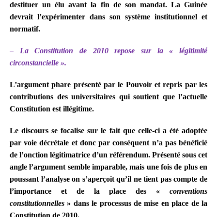
destituer un élu avant la fin de son mandat. La Guinée
devrait l’expérimenter dans son système institutionnel et
normatif.
– La Constitution de 2010 repose sur la « légitimité
circonstancielle ».
L’argument phare présenté par le Pouvoir et repris par les
contributions des universitaires qui soutient que l’actuelle
Constitution est illégitime.
Le discours se focalise sur le fait que celle-ci a été adoptée
par voie décrétale et donc par conséquent n’a pas bénéficié
de l’onction légitimatrice d’un référendum. Présenté sous cet
angle l’argument semble imparable, mais une fois de plus en
poussant l’analyse on s’aperçoit qu’il ne tient pas compte de
l’importance et de la place des «
conventions
constitutionnelles
» dans le processus de mise en place de la
Constitution de 2010.